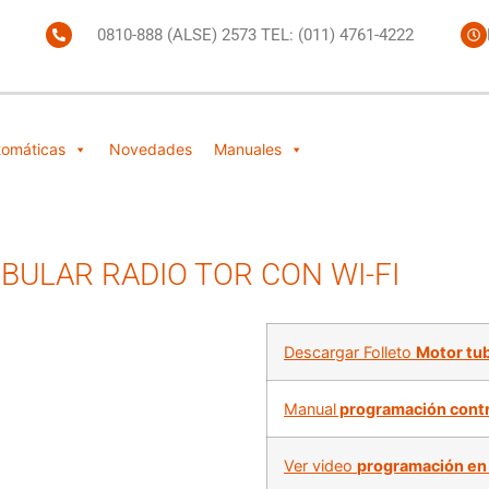
0810-888 (ALSE) 2573 TEL: (011) 4761-4222
tomáticas
Novedades
Manuales
ULAR RADIO TOR CON WI-FI
Descargar Folleto
Motor tu
Manual
programación contr
Ver video
programación en