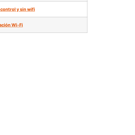
control y sin wifi
ción Wi-Fi