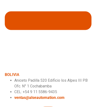
BOLIVIA
Aniceto Padilla 520 Edificio los Alpes III P.B
Ofc. N° 1 Cochabamba
CEL: +54 9 11 5586-9435
ventas@alseautomation.com