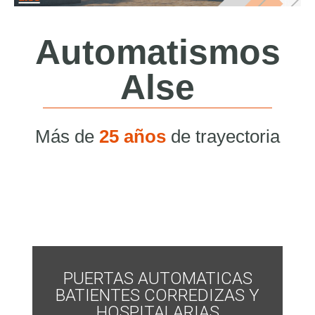
Automatismos
Alse
Más de
25 años
de trayectoria
PUERTAS AUTOMATICAS
BATIENTES CORREDIZAS Y
HOSPITALARIAS