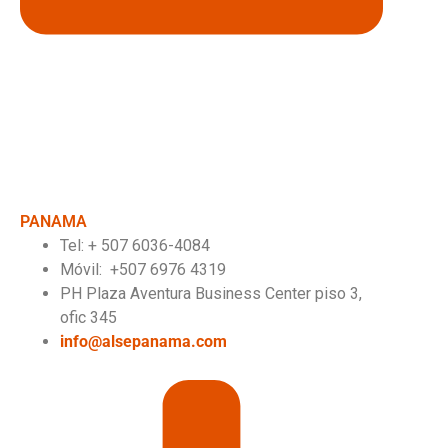
PANAMA
Tel:
+ 507 6036-4084
Móvil: +507 6976 4319
PH Plaza Aventura Business Center piso 3,
ofic 345
info@alsepanama.com