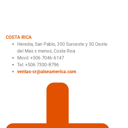
COSTA RICA
Heredia, San Pablo, 350 Suroeste y 50 Oeste
del Mas x menos, Costa Rica
Movil: +506 7046-6147
Tel: +506 7300-8796
ventas-cr@alseamerica.com