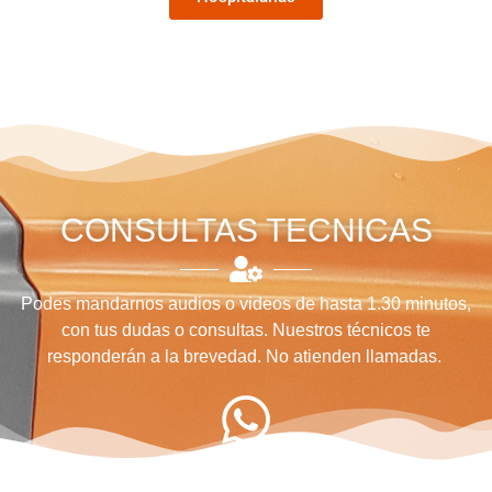
CONSULTAS TECNICAS
Podes mandarnos audios o videos de hasta 1.30 minutos,
con tus dudas o consultas. Nuestros técnicos te
responderán a la brevedad. No atienden llamadas.