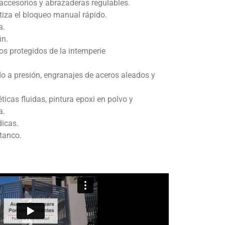
e accesorios y abrazaderas regulables.
ntiza el bloqueo manual rápido.
a.
in.
cos protegidos de la intemperie
o a presión, engranajes de aceros aleados y
ticas fluidas, pintura epoxi en polvo y
a.
dicas.
stanco.