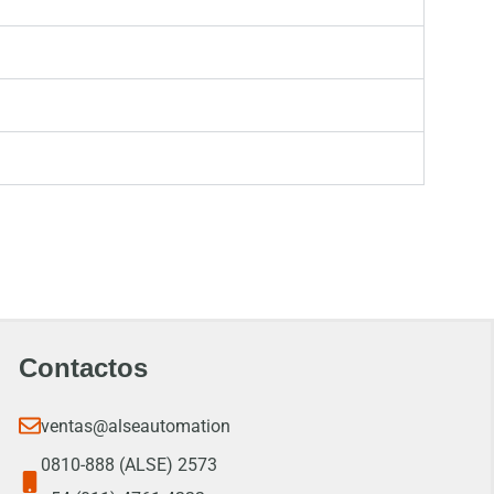
Contactos
ventas@alseautomation
0810-888 (ALSE) 2573