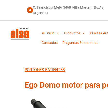
C. Francisco Melo 3468 Villa Martelli, Bs.As.
Argentina
Inicio
Productos
Puertas Au
Contactos
Preguntas Frecuentes
PORTONES BATIENTES
Ego Domo motor para po