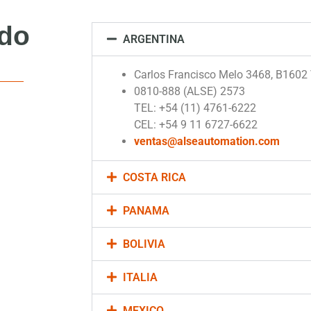
ndo
ARGENTINA
Carlos Francisco Melo 3468, B1602 V
0810-888 (ALSE) 2573
TEL: +54 (11) 4761-6222
CEL: +54 9 11 6727-6622
ventas@alseautomation.com
COSTA RICA
PANAMA
BOLIVIA
ITALIA
MEXICO