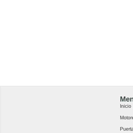
Me
Inicio
Motor
Puert