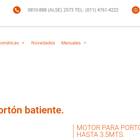
0810-888 (ALSE) 2573 TEL: (011) 4761-4222
tomáticas
Novedades
Manuales
rtón batiente.
MOTOR PARA PORTO
HASTA 3.5MTS.