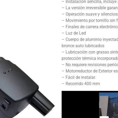
– Instalación sencilla, incluy
– La versión irreversible gara
– Operación suave y silencios
– Movimiento por tornillo sin f
– Finales de carrera electróni
– Luz de Led
– Cuerpo de aluminio inyectad
bronce auto lubricados
– Lubricación con grasas sinté
protección térmica incorporad
– No requiere revisiones perió
– Motorreductor de Exterior e
– Fácil de instalar.
– Recorrido 400 mm