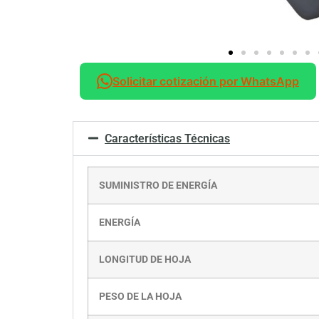
Solicitar cotización por WhatsApp
Características Técnicas
SUMINISTRO DE ENERGÍA
ENERGÍA
LONGITUD DE HOJA
PESO DE LA HOJA