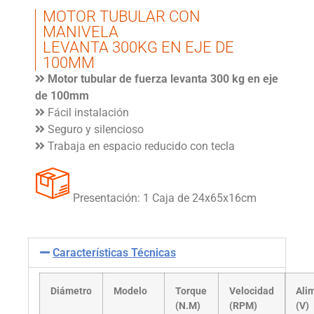
MOTOR TUBULAR CON
MANIVELA
LEVANTA 300KG EN EJE DE
100MM
Motor tubular de fuerza levanta 300 kg en eje
de 100mm
Fácil instalación
Seguro y silencioso
Trabaja en espacio reducido con tecla
Presentación: 1 Caja de 24x65x16cm
Características Técnicas
Diámetro
Modelo
Torque
Velocidad
Ali
(N.M)
(RPM)
(V)