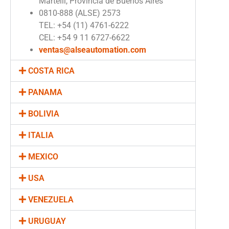
Martelli, Provincia de Buenos Aires
0810-888 (ALSE) 2573
TEL: +54 (11) 4761-6222
CEL: +54 9 11 6727-6622
ventas@alseautomation.com
COSTA RICA
PANAMA
BOLIVIA
ITALIA
MEXICO
USA
VENEZUELA
URUGUAY