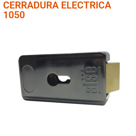
CERRADURA ELECTRICA
1050