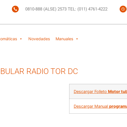
0810-888 (ALSE) 2573 TEL: (011) 4761-4222
tomáticas
Novedades
Manuales
BULAR RADIO TOR DC
Descargar Folleto
Motor tu
Descargar Manual
programa