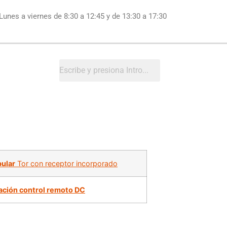
Lunes a viernes de 8:30 a 12:45 y de 13:30 a 17:30
bular
Tor con receptor incorporado
ción control remoto DC