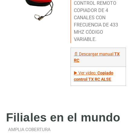
CONTROL REMOTO
COPIADOR DE 4
CANALES CON
FRECUENCIA DE 433
MHZ
CÓDIGO
VARIABLE
.
📄 Descargar manual
TX
RC
▶️ Ver video:
Copiado
control TX RC ALSE
Filiales
en el mundo
AMPLIA COBERTURA