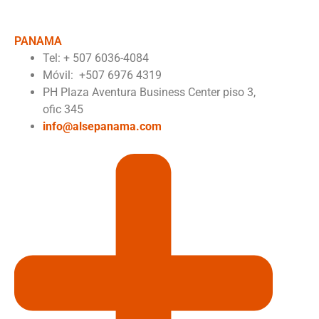
PANAMA
Tel:
+ 507 6036-4084
Móvil: +507 6976 4319
PH Plaza Aventura Business Center piso 3,
ofic 345
info@alsepanama.com