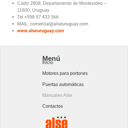
Cádiz 2808,
Departamento de Montevideo –
11600, Uruguay
Tel +598 97 433 366
MAIL:
comercial@alseuruguay.com
www.alseuruguay.com
Menú
Inicio
Motores para portones
Puertas automáticas
Manuales Alse
Contactos