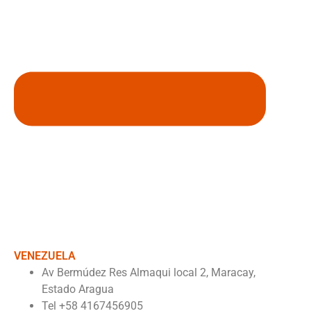
VENEZUELA
Av Bermúdez Res Almaqui local 2, Maracay,
Estado Aragua
Tel +58 4167456905