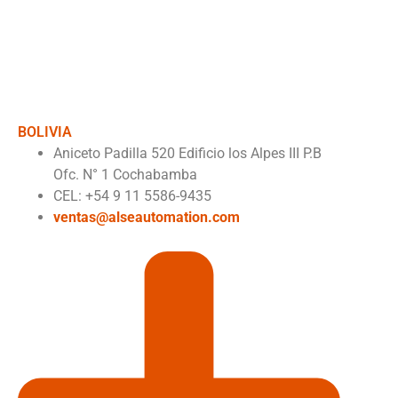
BOLIVIA
Aniceto Padilla 520 Edificio los Alpes III P.B
Ofc. N° 1 Cochabamba
CEL: +54 9 11 5586-9435
ventas@alseautomation.com