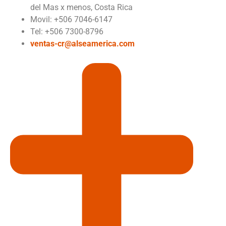
del Mas x menos, Costa Rica
Movil: +506 7046-6147
Tel: +506 7300-8796
ventas-cr@alseamerica.com