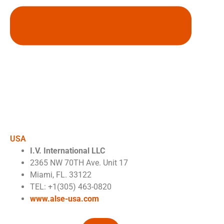
USA
I.V. International LLC
2365 NW 70TH Ave. Unit 17
Miami, FL. 33122
TEL: +1(305) 463-0820
www.alse-usa.com