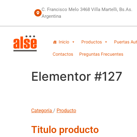
C. Francisco Melo 3468 Villa Martelli, Bs.As.
Argentina
Inicio
Productos
Puertas Au
Contactos
Preguntas Frecuentes
Elementor #127
Categoría
/
Producto
Titulo producto