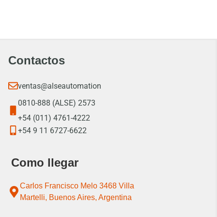
Contactos
ventas@alseautomation
0810-888 (ALSE) 2573
+54 (011) 4761-4222
+54 9 11 6727-6622
Como llegar
Carlos Francisco Melo 3468 Villa
Martelli, Buenos Aires, Argentina