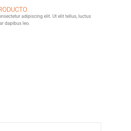
PRODUCTO
ectetur adipiscing elit. Ut elit tellus, luctus
ar dapibus leo.