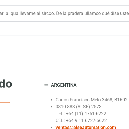
arl aliqua llevame al sircoo. De la pradera ullamco qué dise ust
ndo
ARGENTINA
Carlos Francisco Melo 3468, B1602 V
0810-888 (ALSE) 2573
TEL: +54 (11) 4761-6222
CEL: +54 9 11 6727-6622
ventas@alseautomation.com