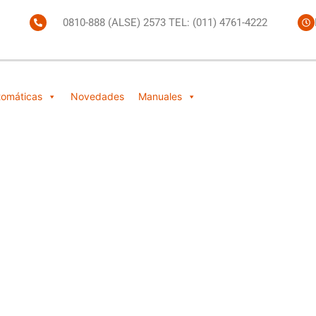
0810-888 (ALSE) 2573 TEL: (011) 4761-4222
tomáticas
Novedades
Manuales