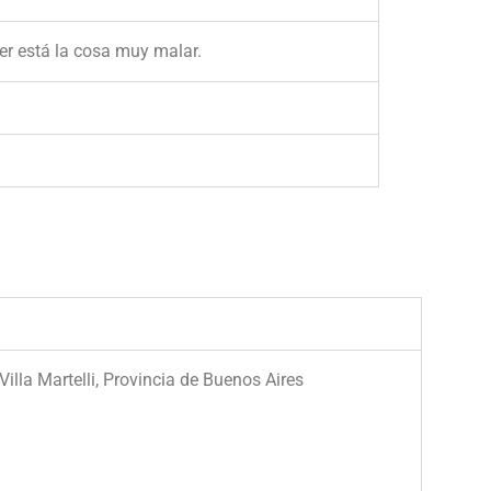
eer está la cosa muy malar.
illa Martelli, Provincia de Buenos Aires