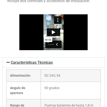
Incluye dos controles y accesorios de instalación.
Características Técnicas
Alimentación
DC 24V, 5A
Angulo de
90 grados
apertura
Rango de
Puertas batientes de hasta 1,8 m